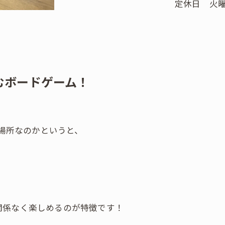
定休日 火曜
むボードゲーム！
ぶ場所なのかというと、
関係なく楽しめるのが特徴です！