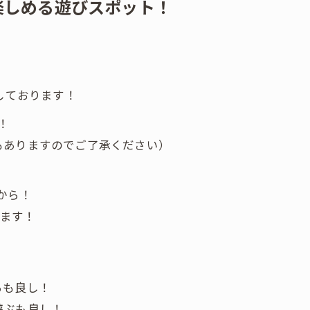
楽しめる遊びスポット！
しております！
！
もありますのでご了承ください）
0から！
べます！
るも良し！
遊ぶも良し！