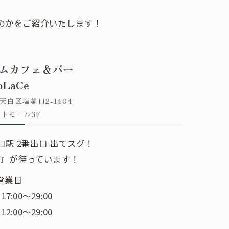
なのかをご紹介いたします！
ムカフェ＆バー
oLaCe
白区塩釜口2-1404
トモール3F
口駅 2番出口 出てスグ！
い』が待っています！
営業日
7:00〜29:00
2:00〜29:00