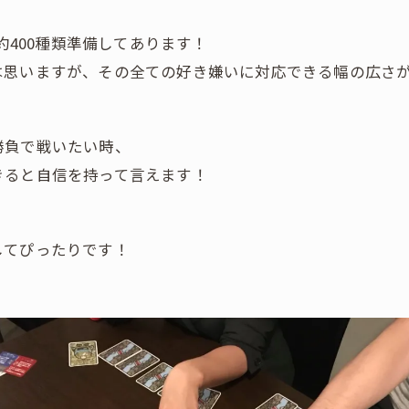
約400種類準備してあります！
は思いますが、その全ての好き嫌いに対応できる幅の広さ
勝負で戦いたい時、
きると自信を持って言えます！
してぴったりです！