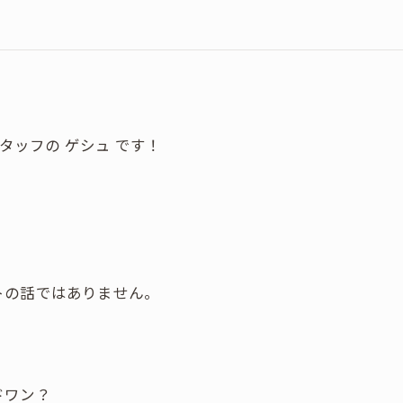
スタッフの ゲシュ です！
トの話ではありません。
ドワン？