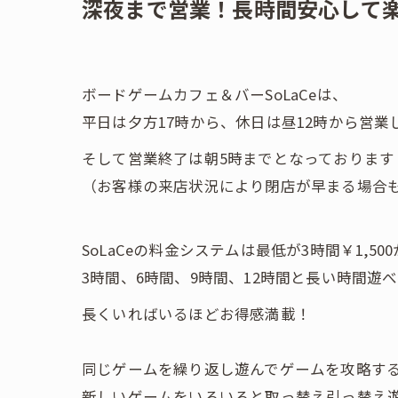
深夜まで営業！長時間安心して
ボードゲームカフェ＆バーSoLaCeは、
平日は夕方17時から、休日は昼12時から営業
そして営業終了は朝5時までとなっております
（お客様の来店状況により閉店が早まる場合
SoLaCeの料金システムは最低が3時間￥1,50
3時間、6時間、9時間、12時間と長い時間遊
長くいればいるほどお得感満載！
同じゲームを繰り返し遊んでゲームを攻略す
新しいゲームをいろいろと取っ替え引っ替え