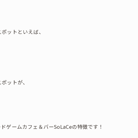
スポットといえば、
スポットが、
ゲームカフェ＆バーSoLaCeの特徴です！