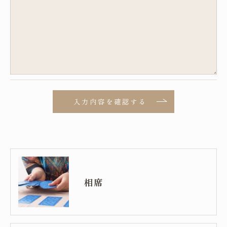
必要な情報を頂けない場合は、それに対応した当社
のサービスをご提供できない場合がございますので
予めご了承ください。
＜個人情報の開示･訂正・削除･利用停止の手続につ
いて＞
当社では、お客様の個人情報の開示･訂正･削除・利
用停止の手続を定めさせて頂いております。
ご本人である事を確認のうえ、対応させて頂きま
す。
個人情報の開示･訂正･削除・利用停止の具体的手続
相席
きにつきましては、お電話でお問合せ下さい。