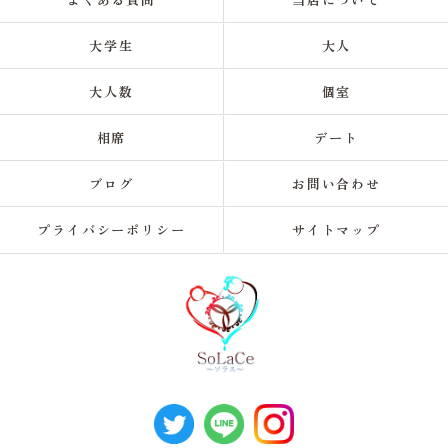
大学生
大人
大人数
個室
相席
デート
ブログ
お問い合わせ
プライバシーポリシー
サイトマップ