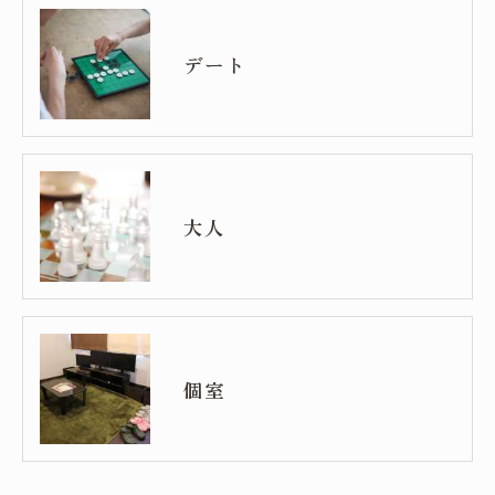
デート
大人
個室