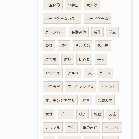
お盆休み
小学生
大人数
ボードゲームカフェ
ボードゲーム
ゲームバー
長期連休
新作
学生
愛知
紹介
持ち込み
名古屋
遊び場
広い
初心者
一人
おすすめ
グルメ
1人
ゲーム
中京大学
天白キャンパス
イベント
マッチングアプリ
幹事
名城大学
女性
デート
親子
転勤
交流
カップル
子供
単身赴任
ドリンク