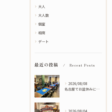
大人
大人数
個室
相席
デート
最近の投稿
Recent Posts
2026/08/08
名古屋でお盆休みに遊ぶならSoLaCeへ！滑り込み予約も歓迎です！
2026/08/04