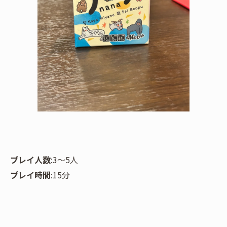
プレイ人数
:3〜5人
プレイ時間
:15分