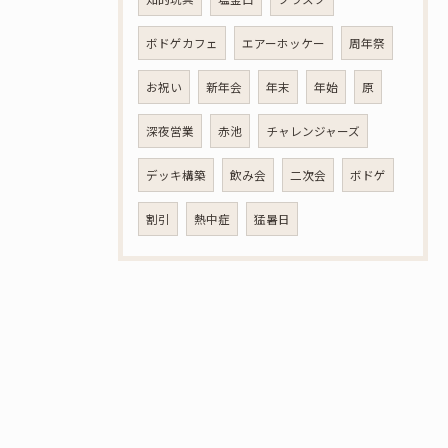
ボドゲカフェ
エアーホッケー
周年祭
お祝い
新年会
年末
年始
原
深夜営業
赤池
チャレンジャーズ
デッキ構築
飲み会
二次会
ボドゲ
割引
熱中症
猛暑日