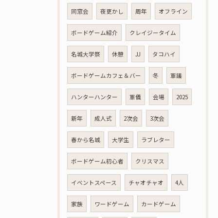
同窓会
夜更かし
周年
オフライン
ボードゲーム紹介
クレイジータイム
名城大学祭
休憩
JJ
タコハイ
ボードゲームカフェ＆バー
冬
軍議
ハンターハンター
軍儀
会場
2025
新年
成人式
2次会
3次会
春から名城
大学生
ラブレター
ボードゲーム初心者
クリスマス
イベントスペース
チャオチャオ
4人
家族
ワードゲーム
カードゲーム