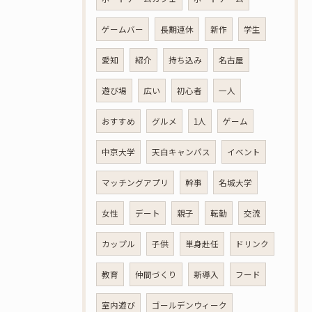
ゲームバー
長期連休
新作
学生
愛知
紹介
持ち込み
名古屋
遊び場
広い
初心者
一人
おすすめ
グルメ
1人
ゲーム
中京大学
天白キャンパス
イベント
マッチングアプリ
幹事
名城大学
女性
デート
親子
転勤
交流
カップル
子供
単身赴任
ドリンク
教育
仲間づくり
新導入
フード
室内遊び
ゴールデンウィーク