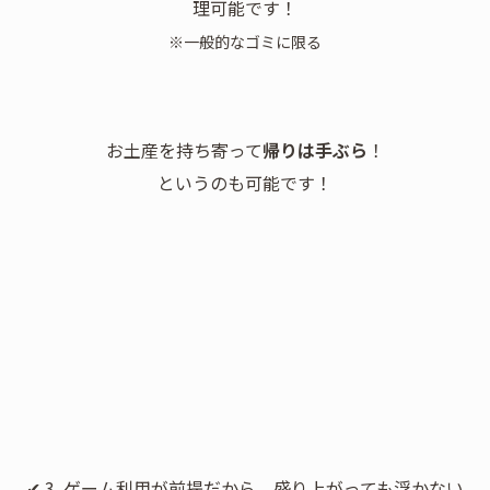
理可能です！
※一般的なゴミに限る
お土産を持ち寄って
帰りは手ぶら
！
というのも可能です！
✔ 3. ゲーム利用が前提だから、盛り上がっても浮かない