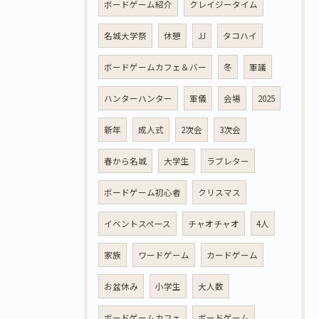
ボードゲーム紹介
クレイジータイム
名城大学祭
休憩
JJ
タコハイ
ボードゲームカフェ＆バー
冬
軍議
ハンターハンター
軍儀
会場
2025
新年
成人式
2次会
3次会
春から名城
大学生
ラブレター
ボードゲーム初心者
クリスマス
イベントスペース
チャオチャオ
4人
家族
ワードゲーム
カードゲーム
お盆休み
小学生
大人数
ボードゲームカフェ
ボードゲーム