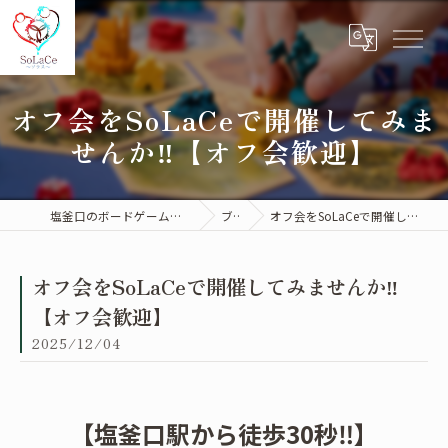
オフ会をSoLaCeで開催してみま
せんか‼︎【オフ会歓迎】
塩釜口のボードゲームカフェはSoLaCe～ソラス～
ブログ
オフ会をSoLaCeで開催してみませんか‼︎【オフ会歓迎】
オフ会をSoLaCeで開催してみませんか‼︎
【オフ会歓迎】
2025/12/04
【塩釜口駅から徒歩30秒‼︎】