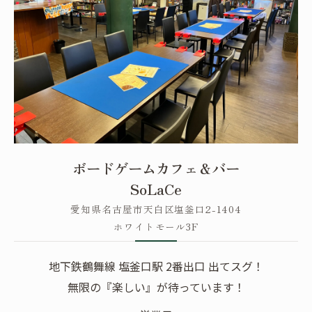
ボードゲームカフェ＆バー
SoLaCe
愛知県名古屋市天白区塩釜口2-1404
ホワイトモール3F
地下鉄鶴舞線 塩釜口駅 2番出口 出てスグ！
無限の『楽しい』が待っています！