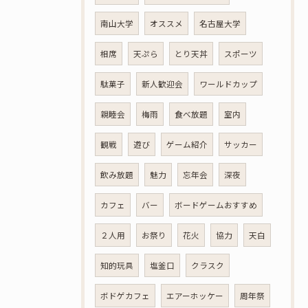
南山大学
オススメ
名古屋大学
相席
天ぷら
とり天丼
スポーツ
駄菓子
新人歓迎会
ワールドカップ
親睦会
梅雨
食べ放題
室内
観戦
遊び
ゲーム紹介
サッカー
飲み放題
魅力
忘年会
深夜
カフェ
バー
ボードゲームおすすめ
２人用
お祭り
花火
協力
天白
知的玩具
塩釜口
クラスク
ボドゲカフェ
エアーホッケー
周年祭