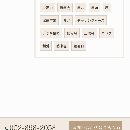
お祝い
新年会
年末
年始
原
深夜営業
赤池
チャレンジャーズ
デッキ構築
飲み会
二次会
ボドゲ
割引
熱中症
猛暑日
052-898-2058
お問い合わせはこちら