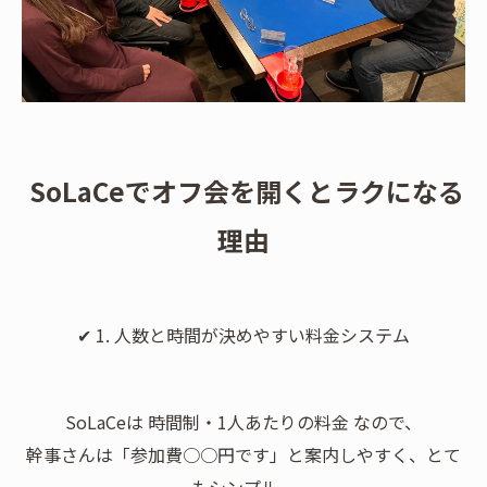
SoLaCeでオフ会を開くとラクになる
理由
✔ 1. 人数と時間が決めやすい料金システム
SoLaCeは 時間制・1人あたりの料金 なので、
幹事さんは「参加費○○円です」と案内しやすく、とて
もシンプル。