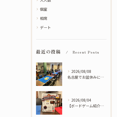
個室
相席
デート
最近の投稿
Recent Posts
2026/08/08
名古屋でお盆休みに遊ぶならSoLaCeへ！滑り込み予約も歓迎です！
2026/08/04
【ボードゲーム紹介】デクリプト - 相手にバレないように味方に伝える連想暗号ゲーム！