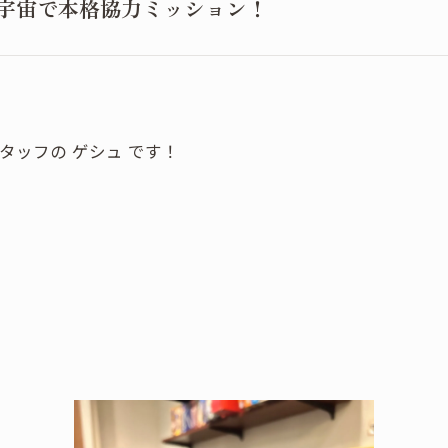
 宇宙で本格協力ミッション！
スタッフの ゲシュ です！