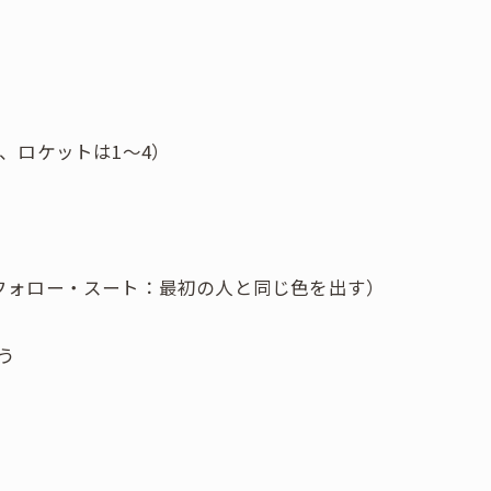
、ロケットは1〜4）
フォロー・スート：最初の人と同じ色を出す）
う