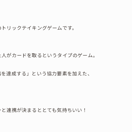
のトリックテイキングゲームです。
た人がカードを取るというタイプのゲーム。
務を達成する」という協力要素を加えた、
！
、
ッと連携が決まるととても気持ちいい！