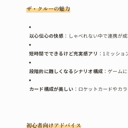
ザ・クルーの魅力
以心伝心の快感
：しゃべれない中で連携が成
短時間でできるけど充実感アリ
：1ミッショ
段階的に難しくなるシナリオ構成
：ゲームに
カード構成が美しい
：ロケットカードやカラ
初心者向けアドバイス