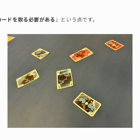
カードを取る必要がある
」という点です。