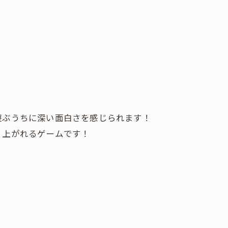
遊ぶうちに深い面白さを感じられます！
り上がれるゲームです！