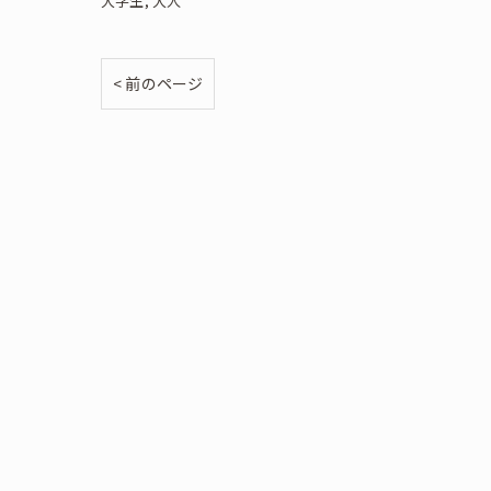
大学生
大人
< 前のページ