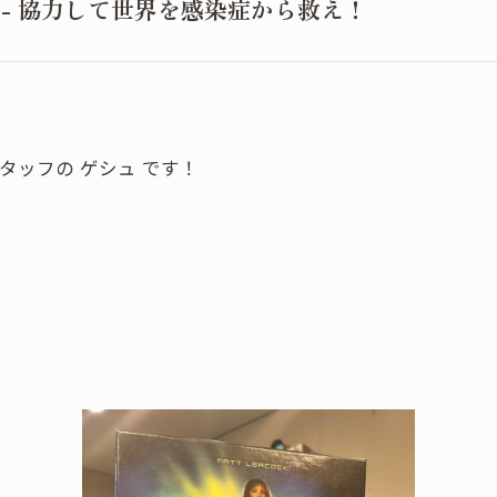
- 協力して世界を感染症から救え！
スタッフの ゲシュ です！