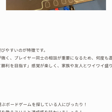
遊びやすいのが特徴です。
が強く、プレイヤー同士の相談が重要になるため、何度も
て勝利を目指す」感覚が楽しく、家族や友人とワイワイ盛
遊ぶボードゲームを探している人にぴったり！
界を救うスリルと達成感を味わいましょう！