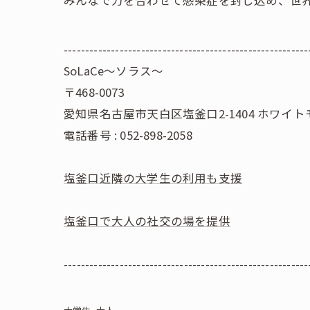
---------------------------------------------------------
SoLaCe～ソラス～
〒468-0073
愛知県名古屋市天白区塩釜口2-1404 ホワイト
電話番号 : 052-898-2058
塩釜口近隣の大学生の利用も支援
塩釜口で大人の社交の場を提供
---------------------------------------------------------