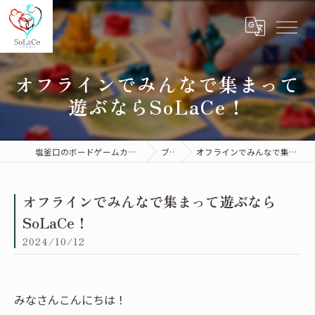
オフラインでみんなで集まって
遊ぶならSoLaCe！
塩釜口のボードゲームカフェはSoLaCe～ソラス～
ブログ
オフラインでみんなで集まって遊ぶならSoLaCe！
オフラインでみんなで集まって遊ぶなら
SoLaCe！
2024/10/12
みなさんこんにちは！