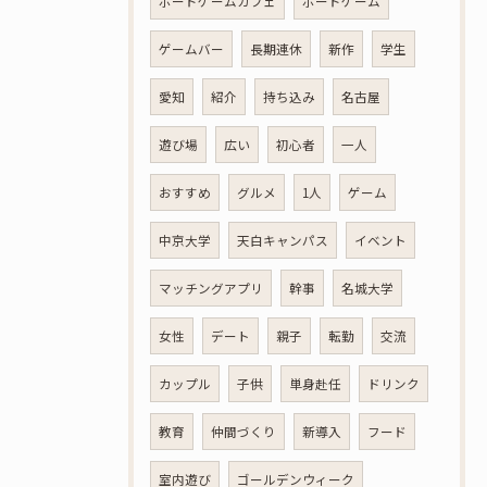
ボードゲームカフェ
ボードゲーム
ゲームバー
長期連休
新作
学生
愛知
紹介
持ち込み
名古屋
遊び場
広い
初心者
一人
おすすめ
グルメ
1人
ゲーム
中京大学
天白キャンパス
イベント
マッチングアプリ
幹事
名城大学
女性
デート
親子
転勤
交流
カップル
子供
単身赴任
ドリンク
教育
仲間づくり
新導入
フード
室内遊び
ゴールデンウィーク