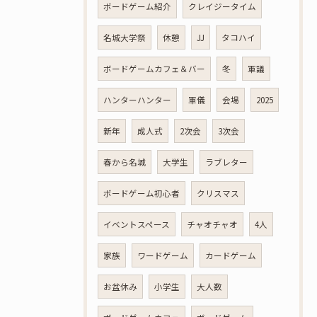
ボードゲーム紹介
クレイジータイム
名城大学祭
休憩
JJ
タコハイ
ボードゲームカフェ＆バー
冬
軍議
ハンターハンター
軍儀
会場
2025
新年
成人式
2次会
3次会
春から名城
大学生
ラブレター
ボードゲーム初心者
クリスマス
イベントスペース
チャオチャオ
4人
家族
ワードゲーム
カードゲーム
お盆休み
小学生
大人数