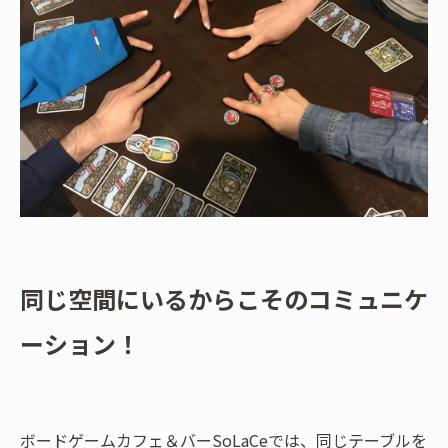
同じ空間にいるからこそのコミュニケ
ーション！
ボードゲームカフェ＆バーSoLaCeでは、同じテーブルを