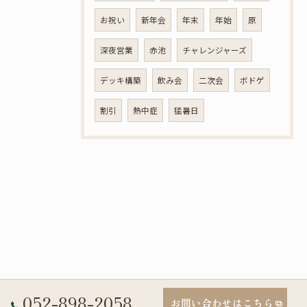
お祝い
新年会
年末
年始
原
深夜営業
赤池
チャレンジャーズ
デッキ構築
飲み会
二次会
ボドゲ
割引
熱中症
猛暑日
052-898-2058
お問い合わせはこちら