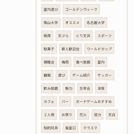
室内遊び
ゴールデンウィーク
南山大学
オススメ
名古屋大学
相席
天ぷら
とり天丼
スポーツ
駄菓子
新人歓迎会
ワールドカップ
親睦会
梅雨
食べ放題
室内
観戦
遊び
ゲーム紹介
サッカー
飲み放題
魅力
忘年会
深夜
カフェ
バー
ボードゲームおすすめ
２人用
お祭り
花火
協力
天白
知的玩具
塩釜口
クラスク