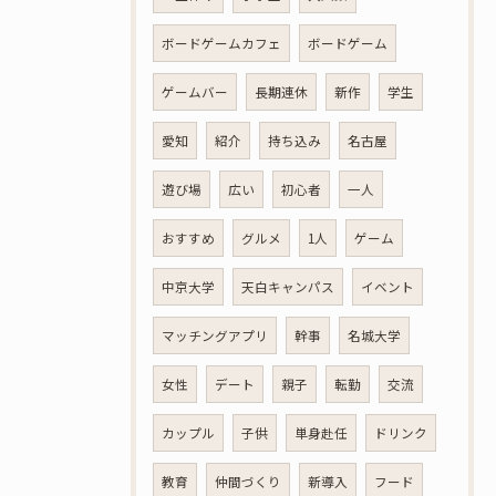
ボードゲームカフェ
ボードゲーム
ゲームバー
長期連休
新作
学生
愛知
紹介
持ち込み
名古屋
遊び場
広い
初心者
一人
おすすめ
グルメ
1人
ゲーム
中京大学
天白キャンパス
イベント
マッチングアプリ
幹事
名城大学
女性
デート
親子
転勤
交流
カップル
子供
単身赴任
ドリンク
教育
仲間づくり
新導入
フード