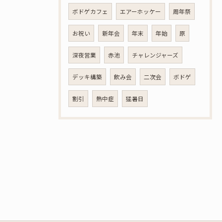
ボドゲカフェ
エアーホッケー
周年祭
お祝い
新年会
年末
年始
原
深夜営業
赤池
チャレンジャーズ
デッキ構築
飲み会
二次会
ボドゲ
割引
熱中症
猛暑日