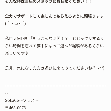
そんな時は当店のスタッフにお任せください！！
全力でサポートして楽しんでもらえるように頑張ります
(｀・ω・´)
私自身何回も『もうこんな時間！？』とビックリするく
らい時間を忘れて夢中になって遊んだ経験があるくらい
楽しいです♪
是非、気になった方は遊びに来てみてくださいね(*^-^*)
--------------------------------------------------------------------
--
SoLaCe～ソラス～
〒468-0073