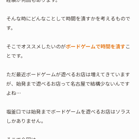
そんな時にどんなことして時間を潰すかを考えるもので
す。
そこでオススメしたいのが
ボードゲームで時間を潰す
こ
とです。
ただ最近ボードゲームが遊べるお店は増えてきています
が、始発まで遊べるお店って名古屋で結構少ないんです
よね…
塩釜口では始発までボードゲームを遊べるお店はソラス
しかありません。