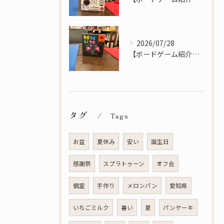
2026/07/28
【ボードゲーム紹介】ドデリド - 素早く正しく一番多いモノを宣言しよう！ドデリド！
タグ
Tags
お盆
夏休み
安い
誕生日
感謝祭
スプラトゥーン
オフ会
個室
手作り
メロンパン
愛知県
いちごミルク
暑い
夏
パンケーキ